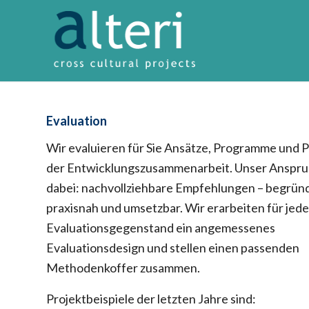
Evaluation
Wir evaluieren für Sie Ansätze, Programme und 
der Entwicklungszusammenarbeit. Unser Anspr
dabei: nachvollziehbare Empfehlungen – begrün
praxisnah und umsetzbar. Wir erarbeiten für jed
Evaluationsgegenstand ein angemessenes
Evaluationsdesign und stellen einen passenden
Methodenkoffer zusammen.
Projektbeispiele der letzten Jahre sind: